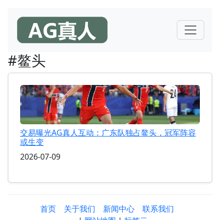
#鳌头
交易曝光AG真人互动：广东队独占鳌头，冠军阵容
或生变
2026-07-09
首页
关于我们
新闻中心
联系我们