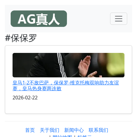
#保保罗
皇马1-2不敌巴萨，保保罗-维克托梅双响助力友谊
赛，皇马热身赛两连败
2026-02-22
首页
关于我们
新闻中心
联系我们