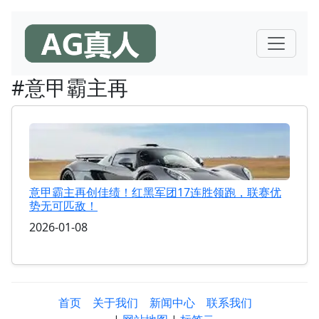
#意甲霸主再
意甲霸主再创佳绩！红黑军团17连胜领跑，联赛优
势无可匹敌！
2026-01-08
首页
关于我们
新闻中心
联系我们