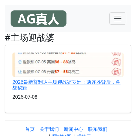
#主场迎战婆
2026最新普利达主场迎战婆罗洲：两连胜背后，备
战秘籍
2026-07-08
首页
关于我们
新闻中心
联系我们