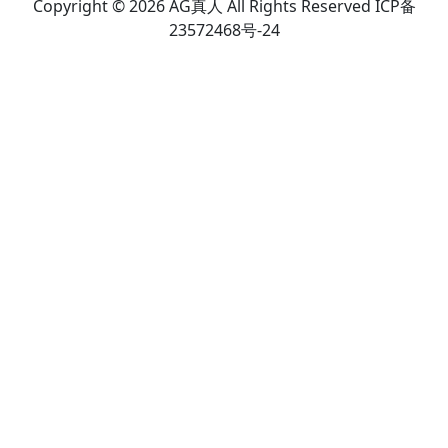
Copyright © 2026 AG真人 All Rights Reserved ICP备
23572468号-24