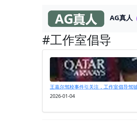
AG真人
#工作室倡导
王嘉尔驾校事件引关注，工作室倡导驾
2026-01-04