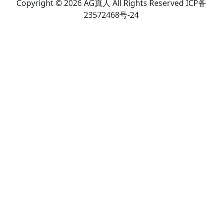
Copyright © 2026 AG真人 All Rights Reserved ICP备
23572468号-24