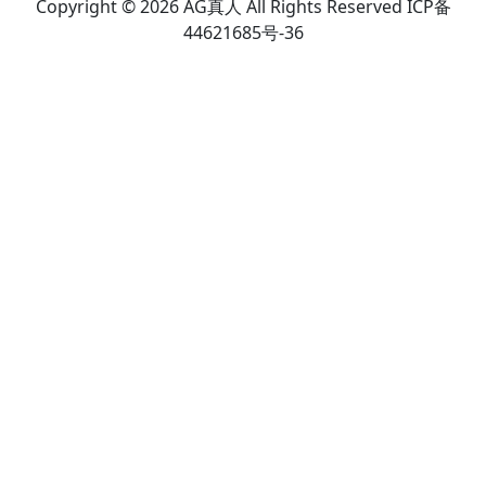
Copyright © 2026 AG真人 All Rights Reserved ICP备
44621685号-36