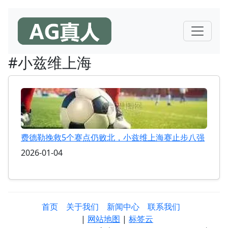
#小兹维上海
费德勒挽救5个赛点仍败北，小兹维上海赛止步八强
2026-01-04
首页
关于我们
新闻中心
联系我们
|
网站地图
|
标签云