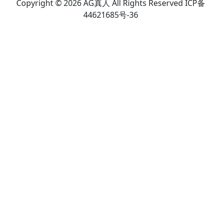
Copyright © 2026 AG真人 All Rights Reserved ICP备
44621685号-36