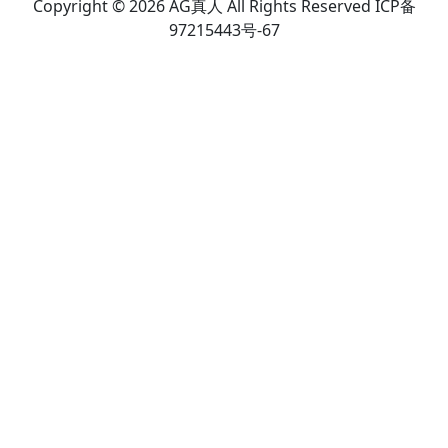
Copyright © 2026 AG真人 All Rights Reserved ICP备
97215443号-67