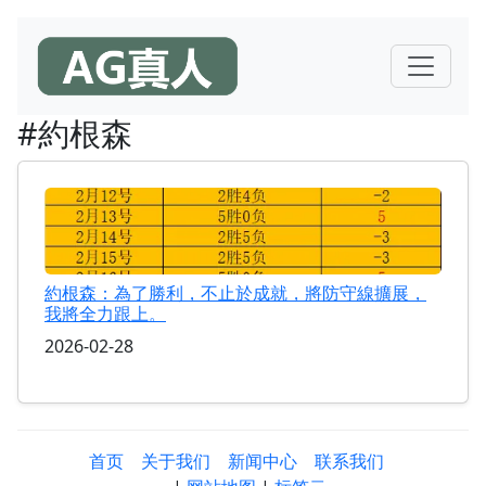
#約根森
約根森：為了勝利，不止於成就，將防守線擴展，
我將全力跟上。
2026-02-28
首页
关于我们
新闻中心
联系我们