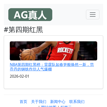
#第四期红黑
NBA第四期红黑榜：雷霆队如春笋般焕然一新，范
乔丹的钢铁作坊人气爆棚
2026-02-01
首页
关于我们
新闻中心
联系我们