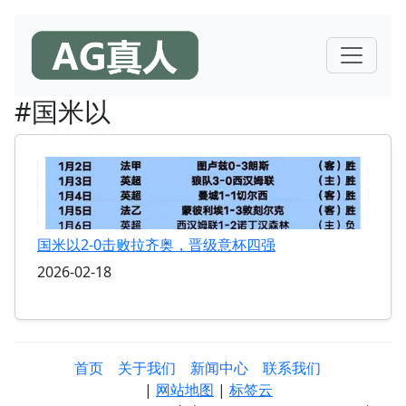
#国米以
国米以2-0击败拉齐奥，晋级意杯四强
2026-02-18
首页
关于我们
新闻中心
联系我们
|
网站地图
|
标签云