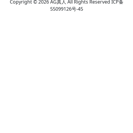
Copyright © 2026 AG真人 All Rights Reserved ICP备
55099126号-45