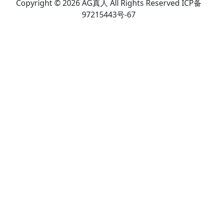
Copyright © 2026 AG真人 All Rights Reserved ICP备
97215443号-67