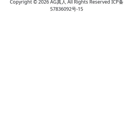
Copyright © 2026 AG真人 All Rights Reserved ICP备
57836092号-15