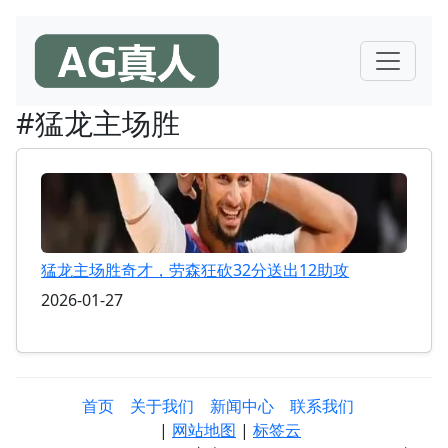
#猛龙主场胜
猛龙主场胜奇才，劳森狂砍32分送出12助攻
2026-01-27
首页
关于我们
新闻中心
联系我们
|
网站地图
|
标签云