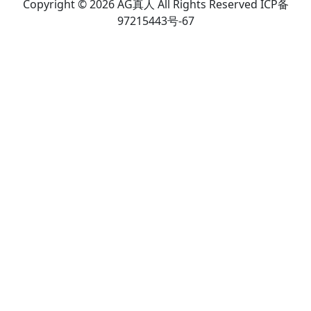
Copyright © 2026 AG真人 All Rights Reserved ICP备
97215443号-67