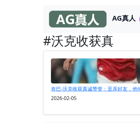
AG真人
#沃克收获真
肯巴-沃克收获真诚赞誉：至亲好友，他
2026-02-05