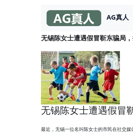
AG真人
无锡陈女士遭遇假冒靳东骗局，损
无锡陈女士遭遇假冒靳
最近，无锡一位名叫陈女士的市民在社交媒