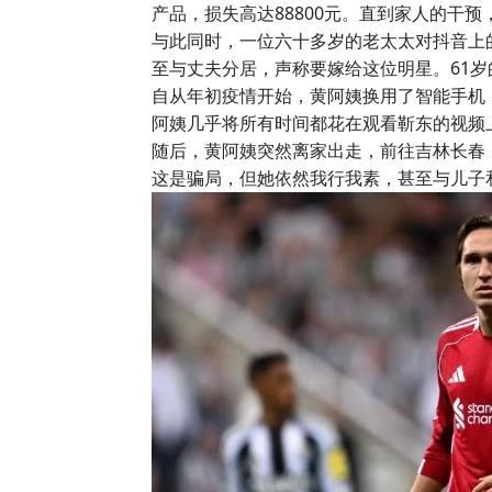
产品，损失高达88800元。直到家人的干
与此同时，一位六十多岁的老太太对抖音上的
至与丈夫分居，声称要嫁给这位明星。61岁
自从年初疫情开始，黄阿姨换用了智能手机
阿姨几乎将所有时间都花在观看靳东的视频
随后，黄阿姨突然离家出走，前往吉林长春
这是骗局，但她依然我行我素，甚至与儿子