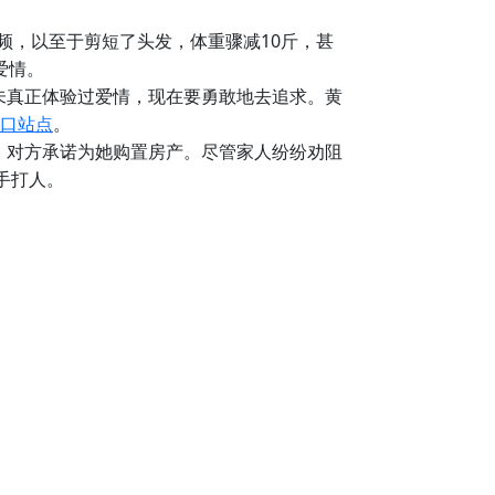
频，以至于剪短了头发，体重骤减10斤，甚
爱情。
未真正体验过爱情，现在要勇敢地去追求。黄
入口站点
。
，对方承诺为她购置房产。尽管家人纷纷劝阻
手打人。