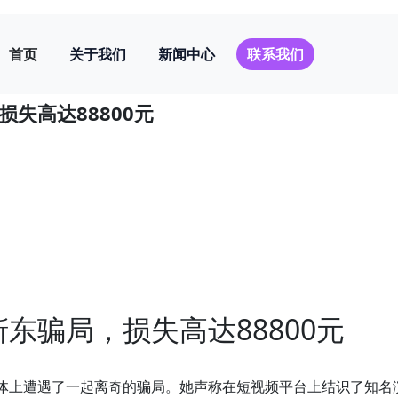
首页
关于我们
新闻中心
联系我们
失高达88800元
东骗局，损失高达88800元
体上遭遇了一起离奇的骗局。她声称在短视频平台上结识了知名演