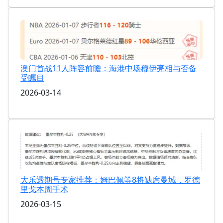
澳门首战11人阵容前瞻：海港中场穆伊亮相与否备
受瞩目
2026-03-14
大乐透期号专家推荐：姆巴佩等8将缺席曼城，罗德
里戈本周手术
2026-03-15