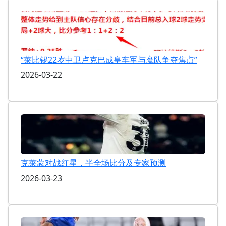
“莱比锡22岁中卫卢克巴成皇车军与魔队争夺焦点”
2026-03-22
克莱蒙对战红星，半全场比分及专家预测
2026-03-23