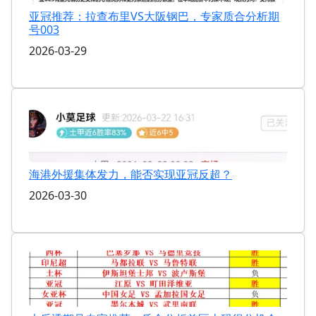
亚冠推荐：拉查布里VS大阪钢巴，专家质合分析期
号003
2026-03-29
海港外援集体发力，能否实现亚冠反超？
2026-03-30