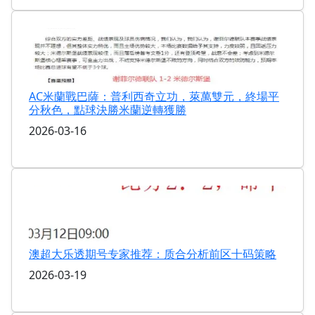
AC米蘭戰巴薩：普利西奇立功，萊萬雙元，終場平
分秋色，點球決勝米蘭逆轉獲勝
2026-03-16
澳超大乐透期号专家推荐：质合分析前区十码策略
2026-03-19