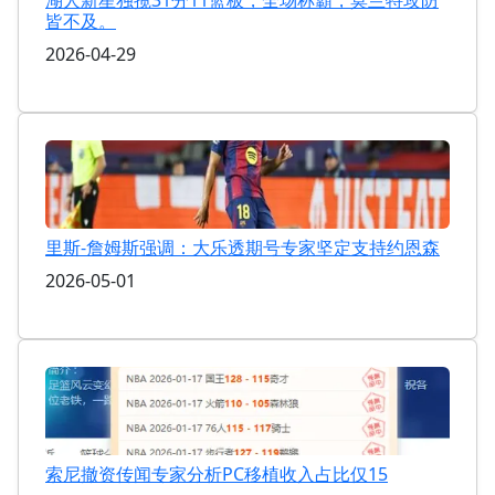
湖人新星独揽31分11篮板，全场称霸，莫兰特攻防
皆不及。
2026-04-29
里斯-詹姆斯强调：大乐透期号专家坚定支持约恩森
2026-05-01
索尼撤资传闻专家分析PC移植收入占比仅15