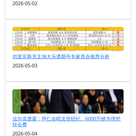
2026-05-02
切里宾斯克主场大乐透期号专家质合推荐分析
2026-05-03
法尔克透露：拜仁会晤戈登经纪，6000万镑为理想
转会费
2026-05-04