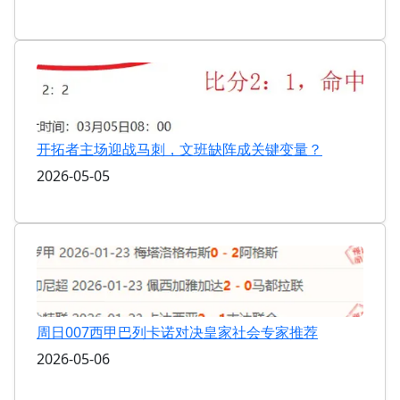
开拓者主场迎战马刺，文班缺阵成关键变量？
2026-05-05
周日007西甲巴列卡诺对决皇家社会专家推荐
2026-05-06