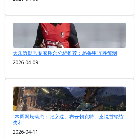
大乐透期号专家质合分析推荐：格鲁甲连胜预测
2026-04-09
“本周网坛动态：张之臻、布云朝克特、袁悦首轮皆
失利”
2026-04-11