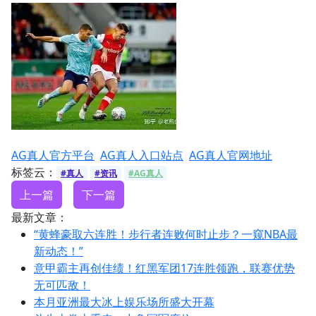
AG真人官方平台
AG真人入口站点
AG真人官网地址
标签云：
#真人
#资讯
#AG真人
上一篇
下一篇
最新文章：
“黄蜂豪取六连胜！步行者连败何时止步？一窥NBA最
新动态！”
意甲霸主再创佳绩！红黑军团17连胜领跑，联赛优势
无可匹敌！
本月亚洲最大冰上娱乐场所盛大开幕