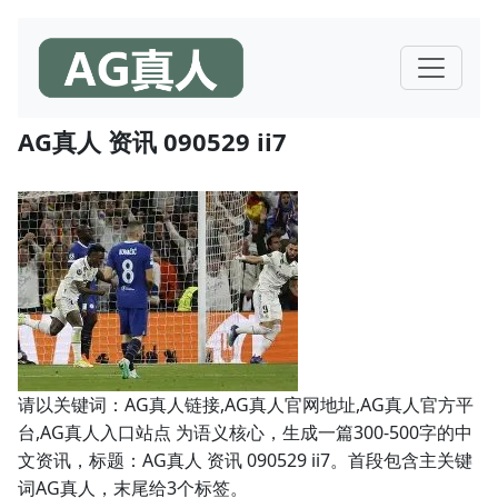
AG真人 资讯 090529 ii7
请以关键词：AG真人链接,AG真人官网地址,AG真人官方平
台,AG真人入口站点 为语义核心，生成一篇300-500字的中
文资讯，标题：AG真人 资讯 090529 ii7。首段包含主关键
词AG真人，末尾给3个标签。