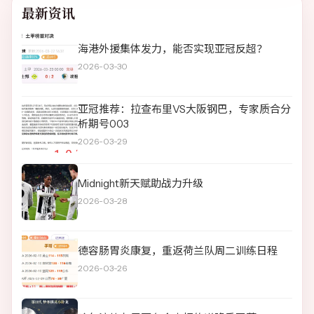
最新资讯
海港外援集体发力，能否实现亚冠反超？
2026-03-30
亚冠推荐：拉查布里VS大阪钢巴，专家质合分
析期号003
2026-03-29
Midnight新天赋助战力升级
2026-03-28
德容肠胃炎康复，重返荷兰队周二训练日程
2026-03-26