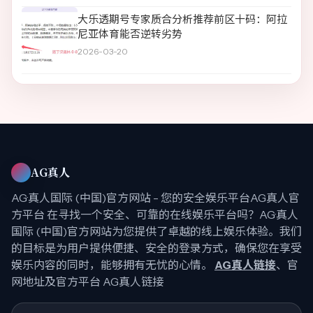
大乐透期号专家质合分析推荐前区十码：阿拉
尼亚体育能否逆转劣势
2026-03-20
AG真人
AG·真人国际 (中国)官方网站 - 您的安全娱乐平台AG真人官
方平台 在寻找一个安全、可靠的在线娱乐平台吗？AG·真人
国际 (中国)官方网站为您提供了卓越的线上娱乐体验。我们
的目标是为用户提供便捷、安全的登录方式，确保您在享受
娱乐内容的同时，能够拥有无忧的心情。
AG真人链接
、官
网地址及官方平台 AG真人链接