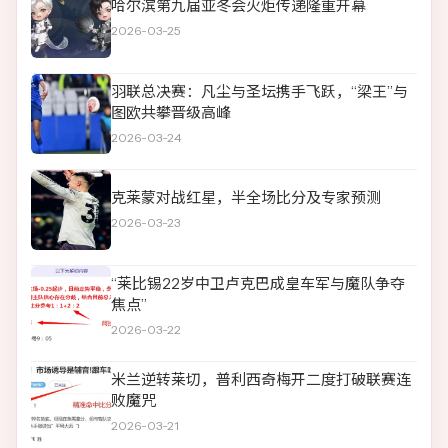
哈尔滨第九届亚冬会火炬传递隆重开幕
2026-03-25
羽联总决赛：凡尘与圣坛携手飞跃，“梁王”与
图欧共攀晋级高峰
2026-03-24
克莱蒙对战红星，半全场比分及专家预测
2026-03-23
“莱比锡22岁中卫卢克巴成皇车军与魔队争夺
焦点”
2026-03-22
米兰逆转莱切，普利西奇梅开二度打破联赛连
败魔咒
2026-03-21