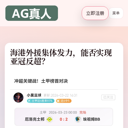
立即注册
菜单
海港外援集体发力，能否实现
亚冠反超？