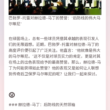
巴勃罗-托雷对赫拉德-马丁的赞誉：“后防线的伟大马
尔蒂尼”
在绿茵场上，总有一些球员凭借其卓越的表现引发人
们的无限遐想。近期，巴勃罗-托雷对赫拉德-马丁的
高度评价便引起了广泛关注。他直言：“他就像是伟大
的马尔蒂尼。”这不仅是对球员实力的肯定，更是对其
在场上的出色表现给予的最高赞誉。那么，赫拉德-马
丁为何能获得如此赞誉？他的表现又是如何让人联想
到传奇后卫保罗·马尔蒂尼的呢？让我们一起来探讨。
🤢
### 赫拉德-马丁：后防线的天然领袖