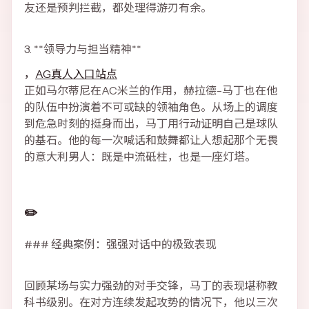
友还是预判拦截，都处理得游刃有余。
3. **领导力与担当精神**
，
AG真人入口站点
正如马尔蒂尼在AC米兰的作用，赫拉德-马丁也在他
的队伍中扮演着不可或缺的领袖角色。从场上的调度
到危急时刻的挺身而出，马丁用行动证明自己是球队
的基石。他的每一次喊话和鼓舞都让人想起那个无畏
的意大利男人：既是中流砥柱，也是一座灯塔。
✏️
### 经典案例：强强对话中的极致表现
回顾某场与实力强劲的对手交锋，马丁的表现堪称教
科书级别。在对方连续发起攻势的情况下，他以三次