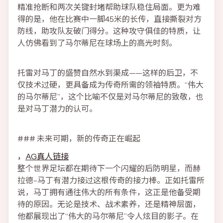
精准抢断和两次关键封堵帮助球队稳住局面。更为难
得的是，他在比赛中一脚45米的长传，直接撕裂对方
防线，助攻队友破门得分。这种攻守俱佳的特质，让
人仿佛看到了马尔蒂尼在球场上的高光时刻。
托雷对马丁的盛赞自然水到渠成——这样的后卫，不
仅技术过硬，更具备成为传奇所需的领袖特质。“伟大
的马尔蒂尼”，这个比喻不仅是对马尔蒂尼的致敬，也
是对马丁潜力的认可。
### 未来可期，新的传奇正在崛起
，
AG真人链接
整个世界足坛都在期待下一个闪耀的后防明星，而赫
拉德-马丁有潜力接过这根传奇的接力棒。正如托雷所
说，马丁拥有通往伟大的所有条件，这正是他备受期
待的原因。无论是技术、战术素养，还是精神层面，
他都展现出了“伟大的马尔蒂尼”令人炫目的影子。在